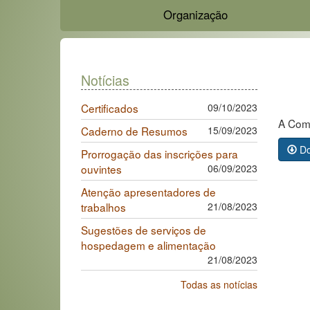
Organização
Notícias
Certificados
09/10/2023
A Comi
Caderno de Resumos
15/09/2023
Do
Prorrogação das inscrições para
ouvintes
06/09/2023
Atenção apresentadores de
trabalhos
21/08/2023
Sugestões de serviços de
hospedagem e alimentação
21/08/2023
Todas as notícias