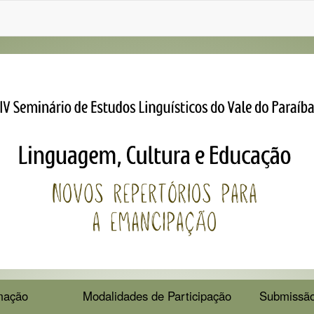
mação
Modalidades de Participação
Submissão