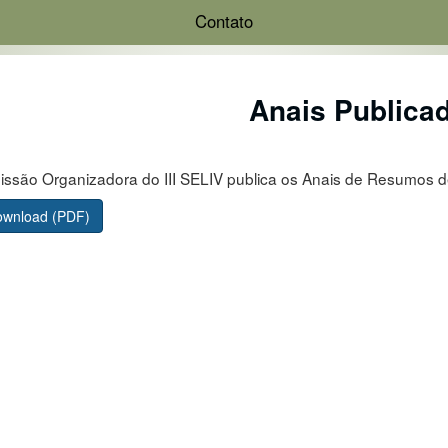
Contato
Anais Publica
ssão Organizadora do III SELIV publica os Anais de Resumos d
wnload (PDF)