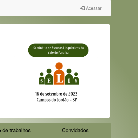
Acessar
 de trabalhos
Convidados