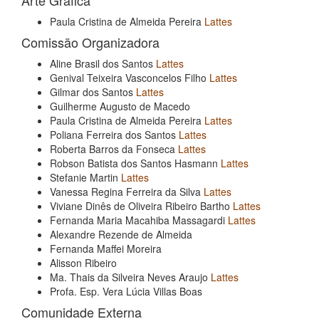
Paula Cristina de Almeida Pereira
Lattes
Comissão Organizadora
Aline Brasil dos Santos
Lattes
Genival Teixeira Vasconcelos Filho
Lattes
Gilmar dos Santos
Lattes
Guilherme Augusto de Macedo
Paula Cristina de Almeida Pereira
Lattes
Poliana Ferreira dos Santos
Lattes
Roberta Barros da Fonseca
Lattes
Robson Batista dos Santos Hasmann
Lattes
Stefanie Martin
Lattes
Vanessa Regina Ferreira da Silva
Lattes
Viviane Dinês de Oliveira Ribeiro Bartho
Lattes
Fernanda Maria Macahiba Massagardi
Lattes
Alexandre Rezende de Almeida
Fernanda Maffei Moreira
Alisson Ribeiro
Ma. Thais da Silveira Neves Araujo
Lattes
Profa. Esp. Vera Lúcia Villas Boas
Comunidade Externa