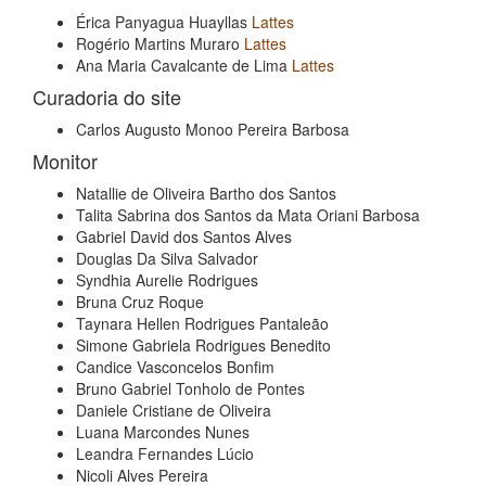
Érica Panyagua Huayllas
Lattes
Rogério Martins Muraro
Lattes
Ana Maria Cavalcante de Lima
Lattes
Curadoria do site
Carlos Augusto Monoo Pereira Barbosa
Monitor
Natallie de Oliveira Bartho dos Santos
Talita Sabrina dos Santos da Mata Oriani Barbosa
Gabriel David dos Santos Alves
Douglas Da Silva Salvador
Syndhia Aurelie Rodrigues
Bruna Cruz Roque
Taynara Hellen Rodrigues Pantaleão
Simone Gabriela Rodrigues Benedito
Candice Vasconcelos Bonfim
Bruno Gabriel Tonholo de Pontes
Daniele Cristiane de Oliveira
Luana Marcondes Nunes
Leandra Fernandes Lúcio
Nicoli Alves Pereira