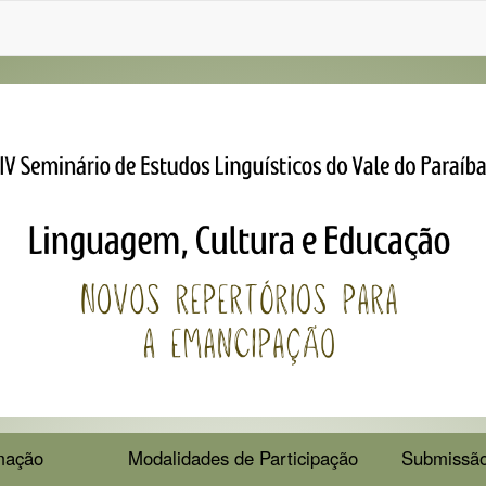
mação
Modalidades de Participação
Submissão