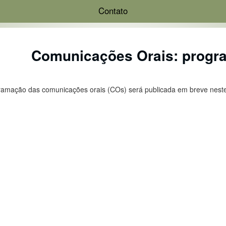
Contato
Comunicações Orais: progr
ramação das comunicações orais (COs) será publicada em breve nest