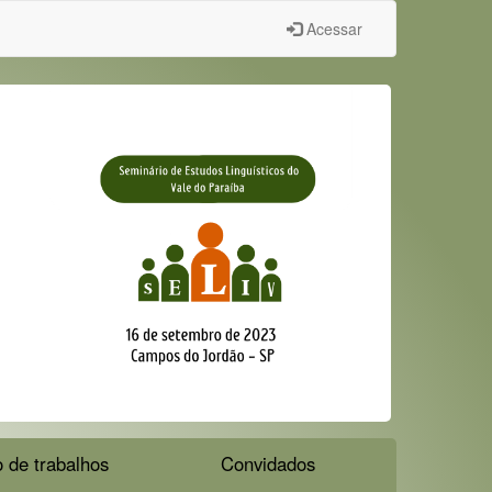
Acessar
 de trabalhos
Convidados