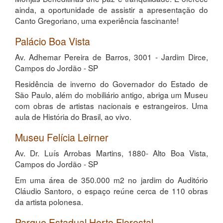
ainda, a oportunidade de assistir a apresentação do
Canto Gregoriano, uma experiência fascinante!
Palácio Boa Vista
Av. Adhemar Pereira de Barros, 3001 - Jardim Dirce,
Campos do Jordão - SP
Residência de inverno do Governador do Estado de
São Paulo, além do mobiliário antigo, abriga um Museu
com obras de artistas nacionais e estrangeiros. Uma
aula de História do Brasil, ao vivo.
Museu Felícia Leirner
Av. Dr. Luís Arrobas Martins, 1880- Alto Boa Vista,
Campos do Jordão - SP
Em uma área de 350.000 m2 no jardim do Auditório
Cláudio Santoro, o espaço reúne cerca de 110 obras
da artista polonesa.
Parque Estadual Horto Florestal