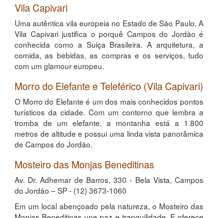
Vila Capivari
Uma autêntica vila europeia no Estado de São Paulo. A
Vila Capivari justifica o porquê Campos do Jordão é
conhecida como a Suiça Brasileira. A arquitetura, a
comida, as bebidas, as compras e os serviços, tudo
com um glamour europeu.
Morro do Elefante e Teleférico (Vila Capivari)
O Morro do Elefante é um dos mais conhecidos pontos
turísticos da cidade. Com um contorno que lembra a
tromba de um elefante, a montanha está a 1.800
metros de altitude e possui uma linda vista panorâmica
de Campos do Jordão.
Mosteiro das Monjas Beneditinas
Av. Dr. Adhemar de Barros, 330 - Bela Vista, Campos
do Jordão – SP - (12) 3673-1060
Em um local abençoado pela natureza, o Mosteiro das
Monjas Beneditinas une paz e tranquilidade. E oferece