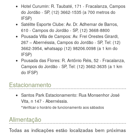
Hotel Curumin: R. Taubaté, 171 - Fracalanza, Campos
do Jordão - SP, (12) 3662-1535 (a 700 metros do
IFSP)
Satélite Esporte Clube: Av. Dr. Adhemar de Barros,
610 - Campos do Jordão - SP, (12) 3668-8800
Pousada Villa de Campos: Av. Frei Orestes Girardi,
267 – Abernéssia, Campos do Jordão - SP, Tel: (12)
3662-3954, whatsapp (12) 98206.0098 (a 1 km do
IFSP)
Pousada das Flores: R. Antônio Réis, 52 - Fracalanza,
Campos do Jordão - SP, Tel: (12) 3662-3635 (a 1 km
do IFSP)
Estacionamento
Santos Park Estacionamento: Rua Monsenhor José
Vita, n 147 - Abernéssia.
*Verificar o horário de funcionamento aos sábados
Alimentação
Todas as indicações estão localizadas bem próximas