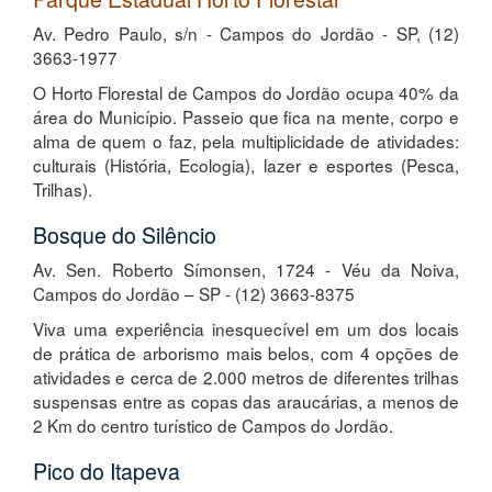
Av. Pedro Paulo, s/n - Campos do Jordão - SP, (12)
3663-1977
O Horto Florestal de Campos do Jordão ocupa 40% da
área do Município. Passeio que fica na mente, corpo e
alma de quem o faz, pela multiplicidade de atividades:
culturais (História, Ecologia), lazer e esportes (Pesca,
Trilhas).
Bosque do Silêncio
Av. Sen. Roberto Símonsen, 1724 - Véu da Noiva,
Campos do Jordão – SP - (12) 3663-8375
Viva uma experiência inesquecível em um dos locais
de prática de arborismo mais belos, com 4 opções de
atividades e cerca de 2.000 metros de diferentes trilhas
suspensas entre as copas das araucárias, a menos de
2 Km do centro turístico de Campos do Jordão.
Pico do Itapeva