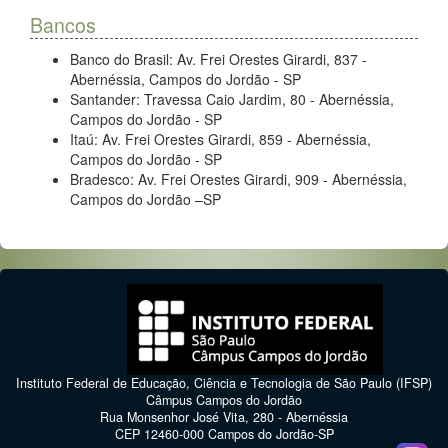
Bancos
Banco do Brasil: Av. Frei Orestes Girardi, 837 -
Abernéssia, Campos do Jordão - SP
Santander: Travessa Caio Jardim, 80 - Abernéssia,
Campos do Jordão - SP
Itaú: Av. Frei Orestes Girardi, 859 - Abernéssia,
Campos do Jordão - SP
Bradesco: Av. Frei Orestes Girardi, 909 - Abernéssia,
Campos do Jordão –SP
Instituto Federal de Educação, Ciência e Tecnologia de São Paulo (IFSP)
Câmpus Campos do Jordão
Rua Monsenhor José Vita, 280 - Abernéssia
CEP 12460-000 Campos do Jordão-SP