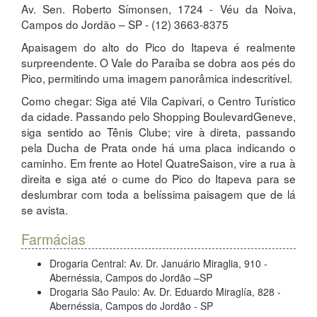
Av. Sen. Roberto Símonsen, 1724 - Véu da Noiva,
Campos do Jordão – SP - (12) 3663-8375
Apaisagem do alto do Pico do Itapeva é realmente
surpreendente. O Vale do Paraíba se dobra aos pés do
Pico, permitindo uma imagem panorâmica indescritível.
Como chegar: Siga até Vila Capivari, o Centro Turístico
da cidade. Passando pelo Shopping BoulevardGeneve,
siga sentido ao Tênis Clube; vire à direta, passando
pela Ducha de Prata onde há uma placa indicando o
caminho. Em frente ao Hotel QuatreSaison, vire a rua à
direita e siga até o cume do Pico do Itapeva para se
deslumbrar com toda a belíssima paisagem que de lá
se avista.
Farmácias
Drogaria Central: Av. Dr. Januário Miraglia, 910 -
Abernéssia, Campos do Jordão –SP
Drogaria São Paulo: Av. Dr. Eduardo Miraglía, 828 -
Abernéssia, Campos do Jordão - SP