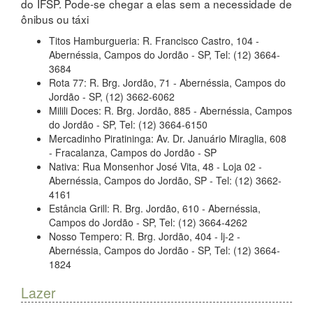
do IFSP. Pode-se chegar a elas sem a necessidade de
ônibus ou táxi
Titos Hamburgueria: R. Francisco Castro, 104 -
Abernéssia, Campos do Jordão - SP, Tel: (12) 3664-
3684
Rota 77: R. Brg. Jordão, 71 - Abernéssia, Campos do
Jordão - SP, (12) 3662-6062
Milili Doces: R. Brg. Jordão, 885 - Abernéssia, Campos
do Jordão - SP, Tel: (12) 3664-6150
Mercadinho Piratininga: Av. Dr. Januário Miraglia, 608
- Fracalanza, Campos do Jordão - SP
Nativa: Rua Monsenhor José Vita, 48 - Loja 02 -
Abernéssia, Campos do Jordão, SP - Tel: (12) 3662-
4161
Estância Grill: R. Brg. Jordão, 610 - Abernéssia,
Campos do Jordão - SP, Tel: (12) 3664-4262
Nosso Tempero: R. Brg. Jordão, 404 - lj-2 -
Abernéssia, Campos do Jordão - SP, Tel: (12) 3664-
1824
Lazer