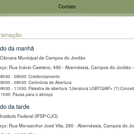
Contato
ramação
odo da manhã
: Câmara Municipal de Campos do Jordão
ço: Rua Inácio Caetano, 490 - Abernéssia, Campos do Jordão –
08h30 - 09h00: Credenciamento
09h00 - 09h30: Cerimônia de Abertura
09h30 - 11h30: Palestra de abertura “Literatura LGBTQIAP+ (?):Conceit
11h30: Pausa para o almoço
do da tarde
 Instituto Federal (IFSP-CJO)
ço: Rua Monsenhor José Vita, 280 - Abernéssia, Campos do Jo