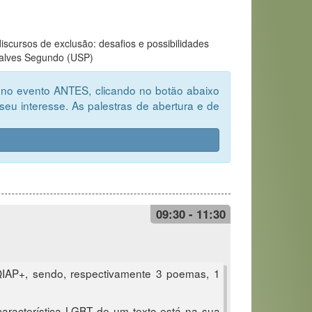
iscursos de exclusão: desafios e possibilidades
nçalves Segundo (USP)
e no evento ANTES, clicando no botão abaixo
seu interesse. As palestras de abertura e de
09:30 - 11:30
TQIAP+, sendo, respectivamente 3 poemas, 1
a característica LGBT de um texto está na sua