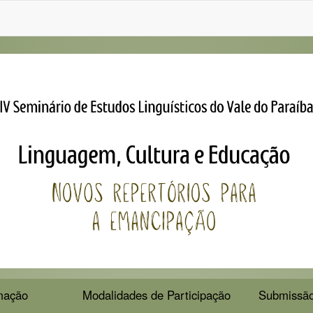
mação
Modalidades de Participação
Submissão