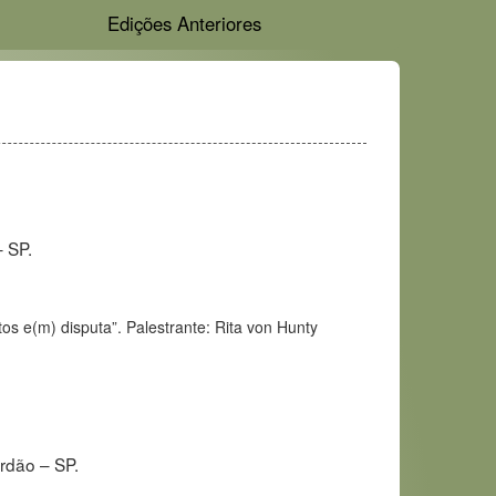
Edições Anteriores
 SP.
os e(m) disputa”. Palestrante: Rita von Hunty
rdão – SP.