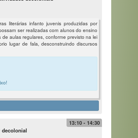
s literárias infanto juvenis produzidas por
ue possam ser realizadas com alunos do ensino
 de aulas regulares, conforme previsto na lei
rio lugar de fala, desconstruindo discursos
ixo!
13:10 - 14:30
 decolonial