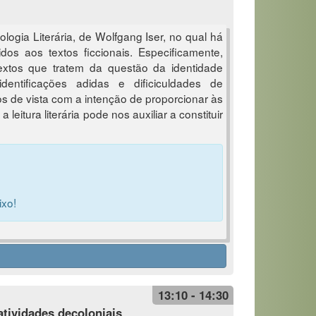
logia Literária, de Wolfgang Iser, no qual há
dos aos textos ficcionais. Especificamente,
extos que tratem da questão da identidade
dentificações adidas e dificiculdades de
tos de vista com a intenção de proporcionar às
eitura literária pode nos auxiliar a constituir
ixo!
13:10 - 14:30
atividades decoloniais