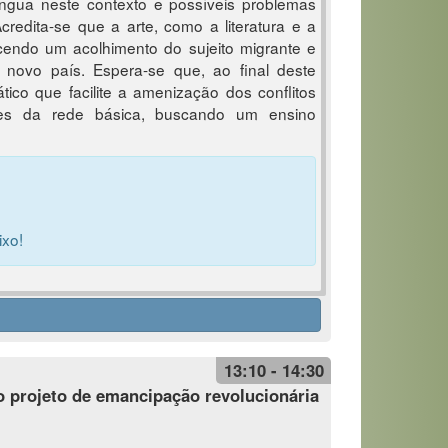
ngua neste contexto e possíveis problemas
credita-se que a arte, como a literatura e a
ecendo um acolhimento do sujeito migrante e
ovo país. Espera-se que, ao final deste
tico que facilite a amenização dos conflitos
ntes da rede básica, buscando um ensino
ixo!
13:10 - 14:30
o projeto de emancipação revolucionária