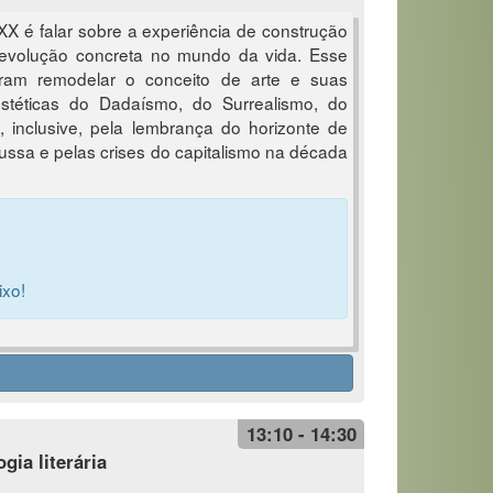
XX é falar sobre a experiência de construção
revolução concreta no mundo da vida. Esse
aram remodelar o conceito de arte e suas
 estéticas do Dadaísmo, do Surrealismo, do
, inclusive, pela lembrança do horizonte de
ussa e pelas crises do capitalismo na década
ixo!
13:10 - 14:30
gia literária