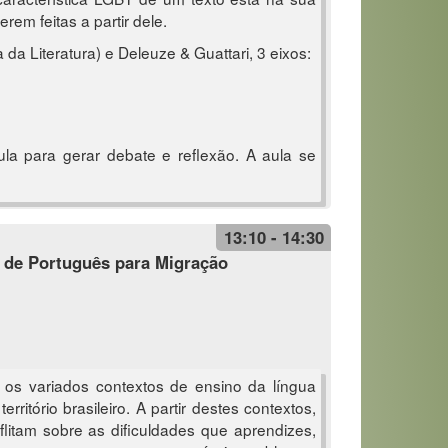
rem feitas a partir dele.
da Literatura) e Deleuze & Guattari, 3 eixos:
ula para gerar debate e reflexão. A aula se
13:10 - 14:30
 de Português para Migração
os variados contextos de ensino da língua
itório brasileiro. A partir destes contextos,
flitam sobre as dificuldades que aprendizes,