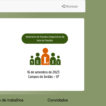
Acessar
 de trabalhos
Convidados