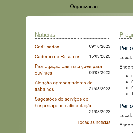
Organização
Notícias
Prog
Certificados
09/10/2023
Perí
Caderno de Resumos
15/09/2023
Local
Prorrogação das inscrições para
Endere
ouvintes
06/09/2023
Atenção apresentadores de
trabalhos
21/08/2023
Sugestões de serviços de
Perío
hospedagem e alimentação
21/08/2023
Local:
Todas as notícias
Endere